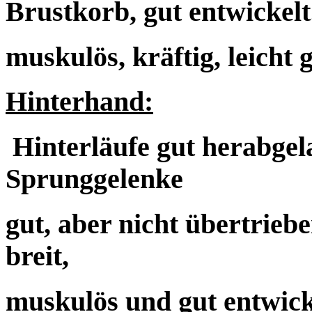
Brustkorb, gut entwickel
muskulös, kräftig, leicht
Hinterhand:
Hinterläufe gut herabgel
Sprunggelenke
gut, aber nicht übertrieb
breit,
muskulös und gut entwic