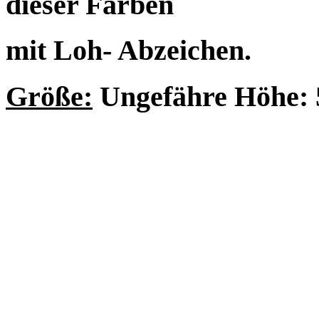
dieser Farben
mit Loh- Abzeichen.
Größe:
Ungefähre Höhe: 5