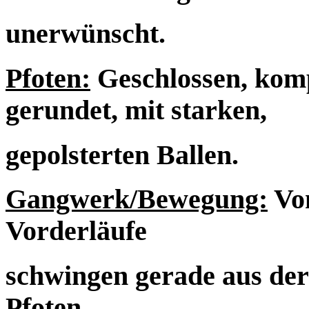
unerwünscht.
Pfoten:
Geschlossen, komp
gerundet, mit starken,
gepolsterten Ballen.
Gangwerk/Bewegung:
Von
Vorderläufe
schwingen gerade aus der
Pfoten