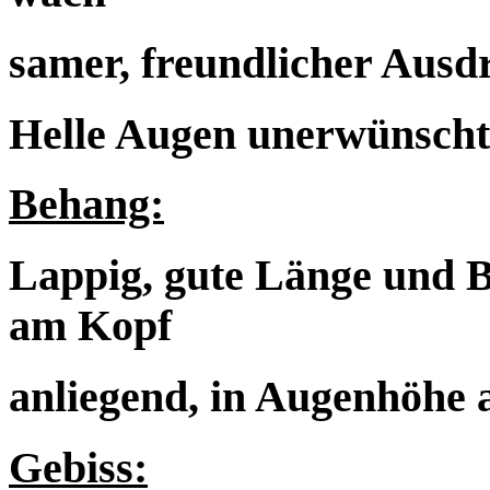
samer, freundlicher Ausd
Helle Augen unerwünscht
Behang:
Lappig, gute Länge und Br
am Kopf
anliegend, in Augenhöhe a
Gebiss: