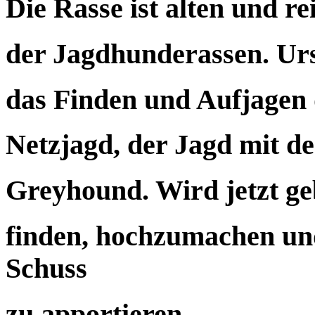
Die Rasse ist alten und re
der Jagdhunderassen. Ur
das Finden und Aufjagen 
Netzjagd, der Jagd mit d
Greyhound. Wird jetzt g
finden, hochzumachen u
Schuss
zu apportieren.