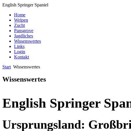
English Springer Spaniel
Home
Welpen
Zucht
Pansgrove
Jagdliches
Wissenswertes
Links
Login
Kontakt
Start
Wissenswertes
Wissenswertes
English Springer Span
Ursprungsland: Großbri