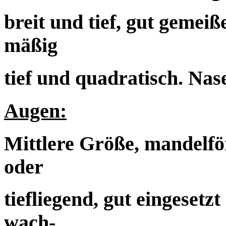
breit und tief, gut gemei
mäßig
tief und quadratisch. Nas
Augen:
Mittlere Größe, mandelfö
oder
tiefliegend, gut eingesetz
wach-