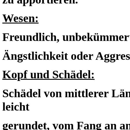
Wesen:
Freundlich, unbekümmert
Ängstlichkeit oder Aggres
Kopf und Schädel:
Schädel von mittlerer Län
leicht
gerundet, vom Fang an an