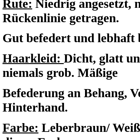
Rute:
Niedrig angesetzt, 
Rückenlinie getragen.
Gut befedert und lebhaft 
Haarkleid:
Dicht, glatt u
niemals grob. Mäßige
Befederung an Behang, V
Hinterhand.
Farbe:
Leberbraun/ Weiß,